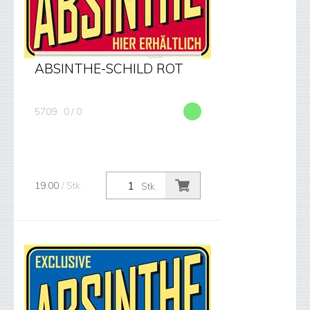
ABSINTHE-SCHILD ROT
5709
0 / 0
19.00
/ Stk.
Stk.