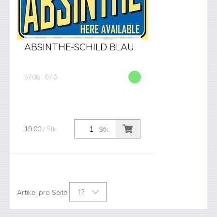
ABSINTHE-SCHILD BLAU
5708
0 / 0
19.00
/ Stk.
Stk.
12
Artikel pro Seite