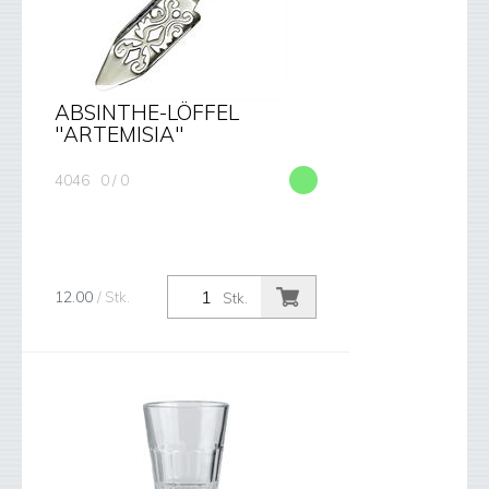
ABSINTHE-LÖFFEL
"ARTEMISIA"
4046
0 / 0
12.00
/ Stk.
Stk.