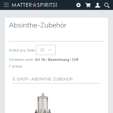
Absinthe-Zubehör
12
Artikel pro Seite
Sortieren nach:
Art. Nr
|
Bezeichnung
|
CHF
7 Artikel
E-SHOP
›
ABSINTHE-ZUBEHÖR