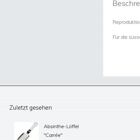
Beschre
Reproduktion
Für die süs
Zuletzt gesehen
Absinthe-Löffel
"Carrée"