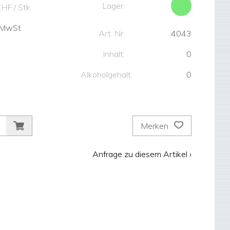
Lager:
CHF
/ Stk.
 MwSt.
Art. Nr:
4043
Inhalt:
0
Alkoholgehalt:
0
Merken
Anfrage zu diesem Artikel ›