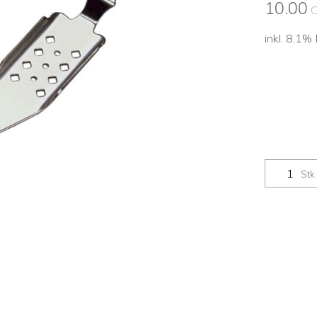
10.00
inkl. 8.1%
Stk.