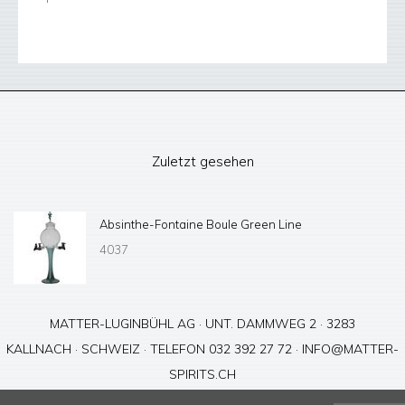
Zuletzt gesehen
Absinthe-Fontaine Boule Green Line
4037
MATTER-LUGINBÜHL AG · UNT. DAMMWEG 2 · 3283
KALLNACH · SCHWEIZ · TELEFON 032 392 27 72 ·
INFO@MATTER-
SPIRITS.CH