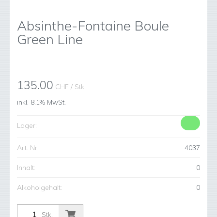
Absinthe-Fontaine Boule
Green Line
135.00
CHF
/ Stk.
inkl. 8.1% MwSt.
Lager:
Art. Nr:
4037
Inhalt:
0
Alkoholgehalt:
0
Stk.