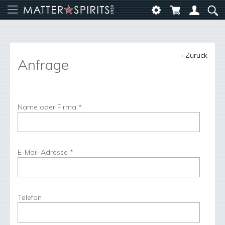
‹ Zurück
Anfrage
Name oder Firma *
E-Mail-Adresse *
Telefon