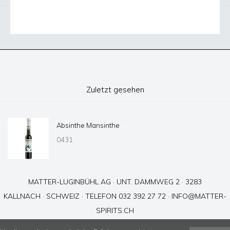
Zuletzt gesehen
Absinthe Mansinthe
0431
MATTER-LUGINBÜHL AG · UNT. DAMMWEG 2 · 3283
KALLNACH · SCHWEIZ · TELEFON 032 392 27 72 ·
INFO@MATTER-
SPIRITS.CH