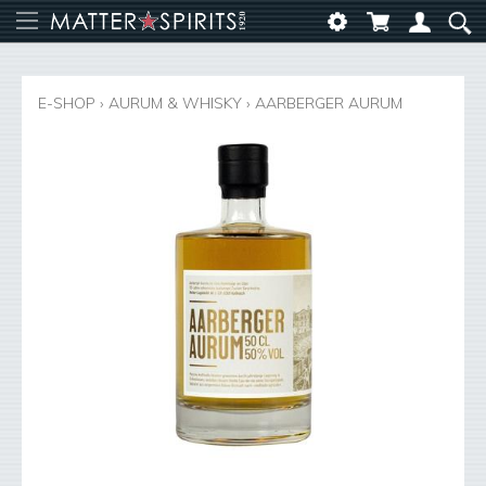
E-SHOP
›
AURUM & WHISKY
›
AARBERGER AURUM