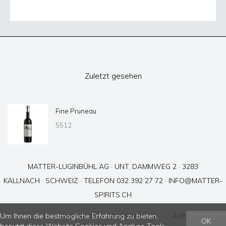
Zuletzt gesehen
Fine Pruneau
5512
MATTER-LUGINBÜHL AG · UNT. DAMMWEG 2 · 3283
KALLNACH · SCHWEIZ · TELEFON 032 392 27 72 ·
INFO@MATTER-
SPIRITS.CH
Um Ihnen die bestmögliche Erfahrung zu bieten,
IMPRESSUM
DATENSCHUTZ
AGB
OK