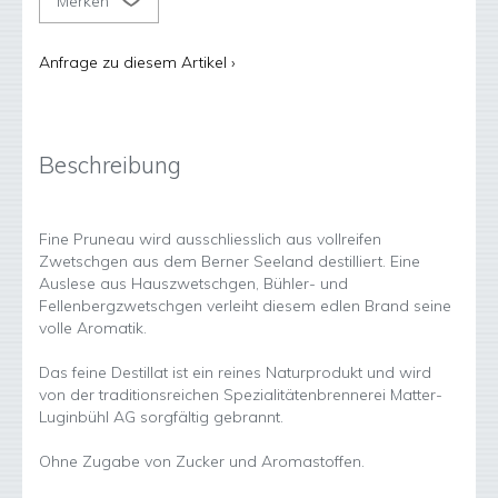
Merken
Anfrage zu diesem Artikel ›
Beschreibung
Fine Pruneau wird ausschliesslich aus vollreifen
Zwetschgen aus dem Berner Seeland destilliert. Eine
Auslese aus Hauszwetschgen, Bühler- und
Fellenbergzwetschgen verleiht diesem edlen Brand seine
volle Aromatik.
Das feine Destillat ist ein reines Naturprodukt und wird
von der traditionsreichen Spezialitätenbrennerei Matter-
Luginbühl AG sorgfältig gebrannt.
Ohne Zugabe von Zucker und Aromastoffen.