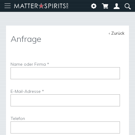
‹ Zurück
Anfrage
Name oder Firma *
E-Mail-Adresse *
Telefon